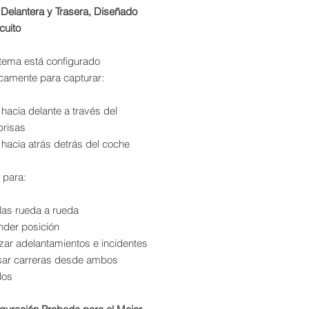
 Delantera y Trasera, Diseñado
cuito
stema está configurado
icamente para capturar:
 hacia delante a través del
brisas
 hacia atrás detrás del coche
 para:
las rueda a rueda
nder posición
zar adelantamientos e incidentes
sar carreras desde ambos
los