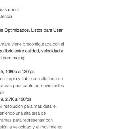
ras sprint
stencia
es Optimizados, Listos para Usar
mara viene preconfigurada con el
uilibrio entre calidad, velocidad y
ad para racing
:
 5, 1080p a 120fps
n limpia y fiable con alta tasa de
gramas para capturar movimientos
dos
 9, 2.7K a 120fps
 resolución para más detalle,
eniendo una alta tasa de
gramas para representar con
sión la velocidad y el movimiento