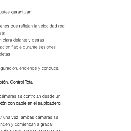
ustes garantizan:
nes que reflejan la velocidad real
sta
n clara delante y detrás
ación fiable durante sesiones
letas
figuración, enciende y conduce.
tón. Control Total
ámaras se controlan desde un
tón con cable en el salpicadero
:
ar una vez, ambas cámaras se
enden y comienzan a grabar