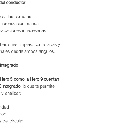
del conductor
:
ocar las cámaras
incronización manual
grabaciones innecesarias
baciones limpias, controladas y
onales desde ambos ángulos.
Integrado
Hero 5 como la Hero 9 cuentan
 integrado
, lo que te permite
 y analizar:
cidad
ción
 del circuito