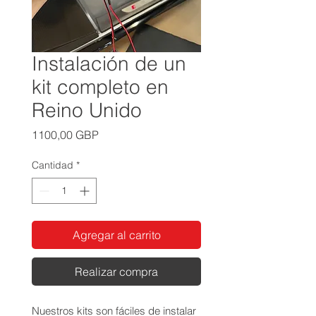
Instalación de un
kit completo en
Reino Unido
Precio
1100,00 GBP
Cantidad
*
Agregar al carrito
Realizar compra
Nuestros kits son fáciles de instalar