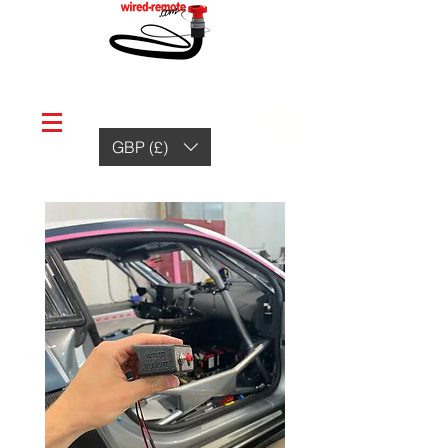
GBP (£)