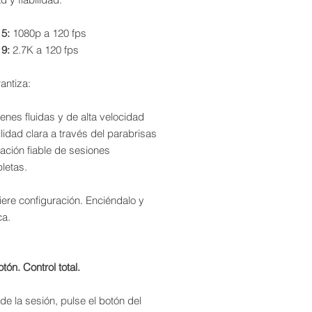
 5:
1080p a 120 fps
 9:
2.7K a 120 fps
antiza:
nes fluidas y de alta velocidad
ilidad clara a través del parabrisas
ación fiable de sesiones
letas.
ere configuración. Enciéndalo y
a.
tón. Control total.
o de la sesión, pulse el botón del