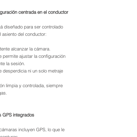
iguración centrada en el conductor
tá diseñado para ser controlado
 asiento del conductor:
tente alcanzar la cámara.
 permite ajustar la configuración
te la sesión.
 desperdicia ni un solo metraje
ón limpia y controlada, siempre
gas.
s GPS integrados
ámaras incluyen GPS, lo que le
capturar: