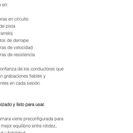
o en:
ras en circuito
de pista
arreloj
tos de derrape
eras de velocidad
ras de resistencia
confianza de los conductores que
n grabaciones fiables y
entes en cada sesión.
izado y listo para usar.
mara viene preconfigurada para
 mejor equilibrio entre nitidez,
d y fiabilidad.